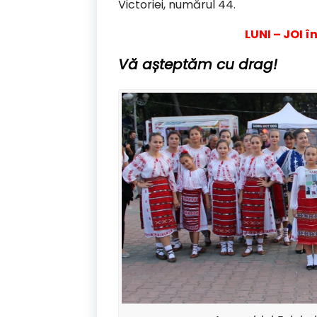
Victoriei, numărul 44.
LUNI – JOI î
Vă așteptăm cu drag!