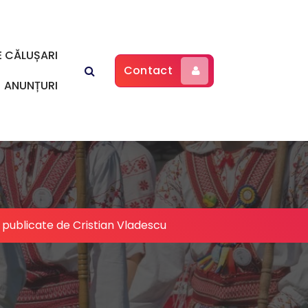
E CĂLUȘARI
Contact
ANUNȚURI
 publicate de Cristian Vladescu