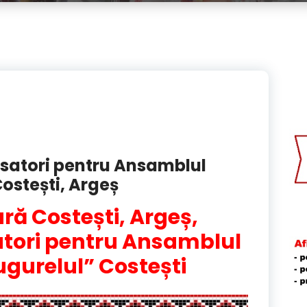
satori pentru Ansamblul
Costești, Argeș
ră Costești, Argeș,
tori pentru Ansamblul
ugurelul” Costești