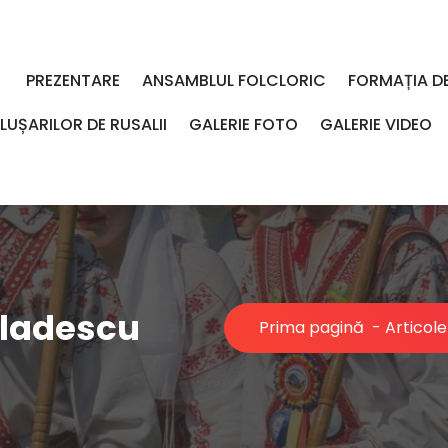
PREZENTARE
ANSAMBLUL FOLCLORIC
FORMAȚIA D
LUȘARILOR DE RUSALII
GALERIE FOTO
GALERIE VIDEO
Vladescu
Prima pagină
-
Articole