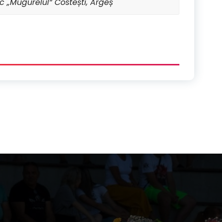
c „Mugurelul” Costești, Argeș