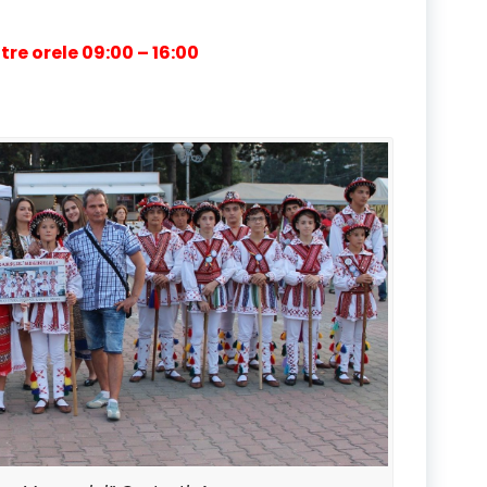
ntre orele 09:00 – 16:00