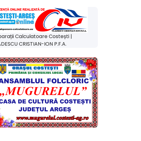
arații Calculatoare Costești |
DESCU CRISTIAN-ION P.F.A.